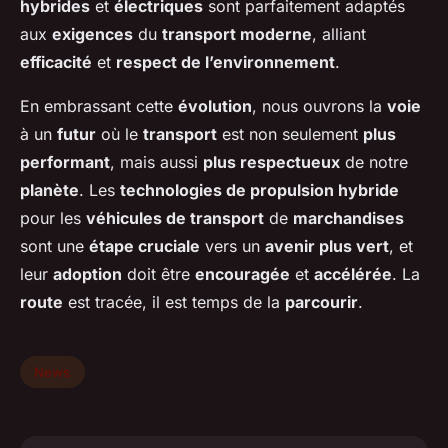
hybrides
et
électriques
sont parfaitement adaptés
aux
exigences
du
transport moderne
, alliant
efficacité
et
respect de l’environnement
.
En embrassant cette
évolution
, nous ouvrons la
voie
à un
futur
où le
transport
est non seulement
plus
performant
, mais aussi
plus respectueux
de notre
planète
. Les
technologies de propulsion hybride
pour les
véhicules de transport
de
marchandises
sont une
étape cruciale
vers un
avenir plus vert
, et
leur
adoption
doit être
encouragée
et
accélérée
. La
route
est tracée, il est temps de la
parcourir
.
News