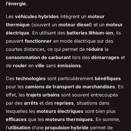
l’énergie
.
Les
véhicules hybrides
intègrent un
moteur
thermique
(souvent un
moteur diesel
) et un
moteur
électrique
. En utilisant des
batteries lithium-ion
, ils
peuvent
fonctionner
en mode électrique sur des
courtes distances, ce qui permet de
réduire
la
consommation de carburant
lors des
démarrages
et
de
rouler
en
ville
sans
émissions
.
Ces
technologies
sont particulièrement
bénéfiques
pour les
camions de transport de marchandises
. En
effet, les
trajets urbains
sont souvent entrecoupés
par des
arrêts
et des
reprises
, situations dans
lesquelles les
moteurs électriques
sont bien plus
efficaces
que les
moteurs thermiques
. En somme,
l’
utilisation
d’une
propulsion hybride
permet de