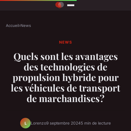
Accueil
›
News
NEWS
Quels sont les avantages
des technologies de
propulsion hybride pour
les véhicules de transport
de marchandises?
Lorenzo
9 septembre 2024
5 min de lecture
L