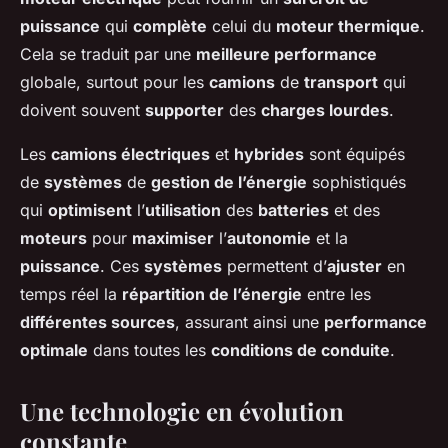
puissance
qui
complète
celui du
moteur thermique
.
Cela se traduit par une
meilleure performance
globale, surtout pour les
camions
de
transport
qui
doivent souvent
supporter
des
charges lourdes
.
Les
camions électriques
et
hybrides
sont équipés
de
systèmes
de
gestion de l’énergie
sophistiqués
qui
optimisent
l’
utilisation
des
batteries
et des
moteurs
pour
maximiser
l’
autonomie
et la
puissance
. Ces
systèmes
permettent d’
ajuster
en
temps réel la
répartition de l’énergie
entre les
différentes sources
, assurant ainsi une
performance
optimale
dans toutes les
conditions de conduite
.
Une technologie en évolution
constante