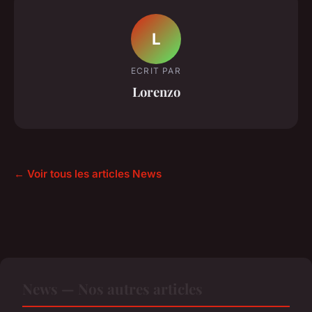
L
ECRIT PAR
Lorenzo
← Voir tous les articles News
News — Nos autres articles