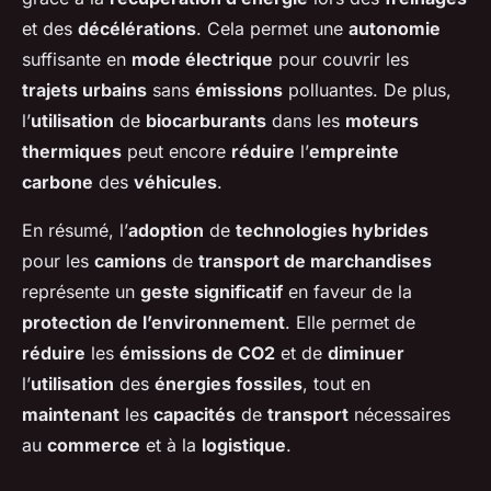
et des
décélérations
. Cela permet une
autonomie
suffisante en
mode électrique
pour couvrir les
trajets urbains
sans
émissions
polluantes. De plus,
l’
utilisation
de
biocarburants
dans les
moteurs
thermiques
peut encore
réduire
l’
empreinte
carbone
des
véhicules
.
En résumé, l’
adoption
de
technologies hybrides
pour les
camions
de
transport de marchandises
représente un
geste significatif
en faveur de la
protection de l’environnement
. Elle permet de
réduire
les
émissions de CO2
et de
diminuer
l’
utilisation
des
énergies fossiles
, tout en
maintenant
les
capacités
de
transport
nécessaires
au
commerce
et à la
logistique
.