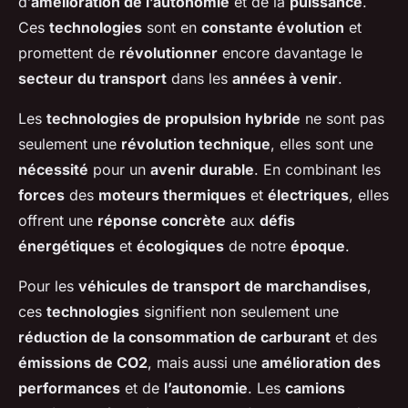
d’
amélioration de l’autonomie
et de la
puissance
.
Ces
technologies
sont en
constante évolution
et
promettent de
révolutionner
encore davantage le
secteur du transport
dans les
années à venir
.
Les
technologies de propulsion hybride
ne sont pas
seulement une
révolution technique
, elles sont une
nécessité
pour un
avenir durable
. En combinant les
forces
des
moteurs thermiques
et
électriques
, elles
offrent une
réponse concrète
aux
défis
énergétiques
et
écologiques
de notre
époque
.
Pour les
véhicules de transport de marchandises
,
ces
technologies
signifient non seulement une
réduction de la consommation de carburant
et des
émissions de CO2
, mais aussi une
amélioration des
performances
et de
l’autonomie
. Les
camions