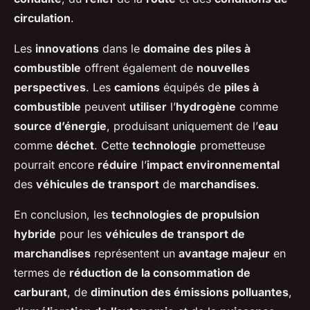
circulation
.
Les
innovations
dans le
domaine des piles à
combustible
offrent également de
nouvelles
perspectives
. Les
camions
équipés de
piles à
combustible
peuvent
utiliser
l’
hydrogène
comme
source d’énergie
, produisant uniquement de l’
eau
comme
déchet
. Cette
technologie
prometteuse
pourrait encore
réduire
l’
impact environnemental
des
véhicules de transport
de
marchandises
.
En conclusion, les
technologies de propulsion
hybride
pour les
véhicules de transport de
marchandises
représentent un
avantage majeur
en
termes de
réduction de la consommation de
carburant
, de
diminution des émissions polluantes
,