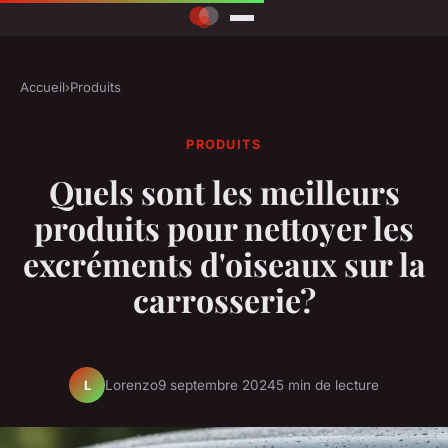
Accueil
›
Produits
PRODUITS
Quels sont les meilleurs
produits pour nettoyer les
excréments d'oiseaux sur la
carrosserie?
Lorenzo
9 septembre 2024
5 min de lecture
L