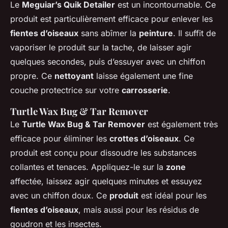
Le
Meguiar’s Quik Detailer
est un incontournable. Ce
produit est particulièrement efficace pour enlever les
fientes d’oiseaux
sans abîmer la
peinture
. Il suffit de
vaporiser le produit sur la tache, de laisser agir
quelques secondes, puis d’essuyer avec un chiffon
propre. Ce
nettoyant
laisse également une fine
couche protectrice sur votre
carrosserie
.
Turtle Wax Bug & Tar Remover
Le
Turtle Wax Bug & Tar Remover
est également très
efficace pour éliminer les
crottes d’oiseaux
. Ce
produit est conçu pour dissoudre les substances
collantes et tenaces. Appliquez-le sur la
zone
affectée, laissez agir quelques minutes et essuyez
avec un chiffon doux. Ce
produit
est idéal pour les
fientes d’oiseaux
, mais aussi pour les résidus de
goudron et les insectes.