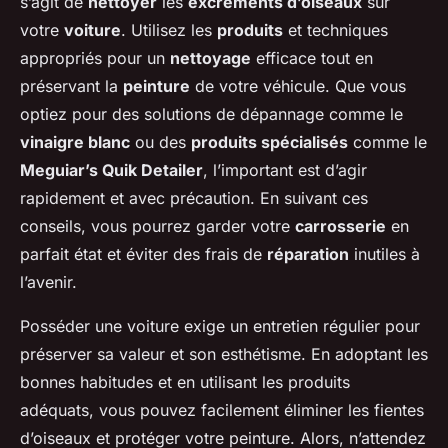
s’agit de
nettoyer
les
excréments d’oiseaux
sur
votre
voiture
. Utilisez les
produits
et techniques
appropriés pour un
nettoyage
efficace tout en
préservant la
peinture
de votre véhicule. Que vous
optiez pour des solutions de dépannage comme le
vinaigre blanc
ou des
produits spécialisés
comme le
Meguiar’s Quik Detailer
, l’important est d’agir
rapidement et avec précaution. En suivant ces
conseils, vous pourrez garder votre
carrosserie
en
parfait état et éviter des frais de
réparation
inutiles à
l’avenir.
Posséder une voiture exige un entretien régulier pour
préserver sa valeur et son esthétisme. En adoptant les
bonnes habitudes et en utilisant les produits
adéquats, vous pouvez facilement éliminer les fientes
d’oiseaux et protéger votre peinture. Alors, n’attendez