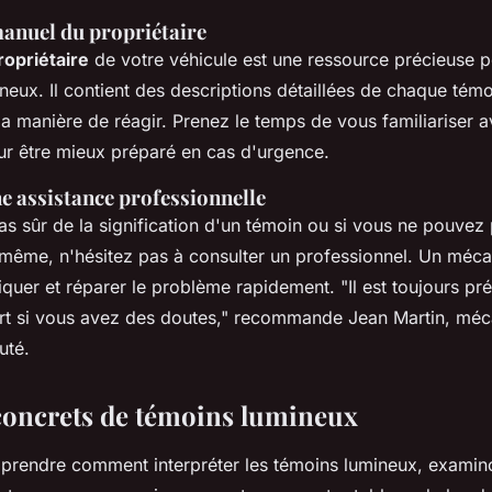
manuel du propriétaire
opriétaire
de votre véhicule est une ressource précieuse
neux. Il contient des descriptions détaillées de chaque témo
 la manière de réagir. Prenez le temps de vous familiariser 
ur être mieux préparé en cas d'urgence.
e assistance professionnelle
as sûr de la signification d'un témoin ou si vous ne pouvez
ême, n'hésitez pas à consulter un professionnel. Un mécan
iquer et réparer le problème rapidement.
"Il est toujours pr
rt si vous avez des doutes,"
recommande Jean Martin, méca
uté.
oncrets de témoins lumineux
rendre comment interpréter les témoins lumineux, examin