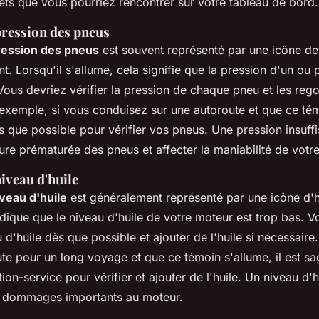
ts que vous pourriez rencontrer sur votre tableau de bord.
pression des pneus
ression des pneus
est souvent représenté par une icône d
t. Lorsqu'il s'allume, cela signifie que la pression d'un ou 
Vous devriez vérifier la pression de chaque pneu et les rego
 exemple, si vous conduisez sur une autoroute et que ce tém
 que possible pour vérifier vos pneus. Une pression insuffi
ure prématurée des pneus et affecter la maniabilité de votre
iveau d'huile
veau d'huile
est généralement représenté par une icône d'hu
ndique que le niveau d'huile de votre moteur est trop bas. V
au d'huile dès que possible et ajouter de l'huile si nécessaire
te pour un long voyage et que ce témoin s'allume, il est sa
ion-service pour vérifier et ajouter de l'huile. Un niveau d'h
s dommages importants au moteur.