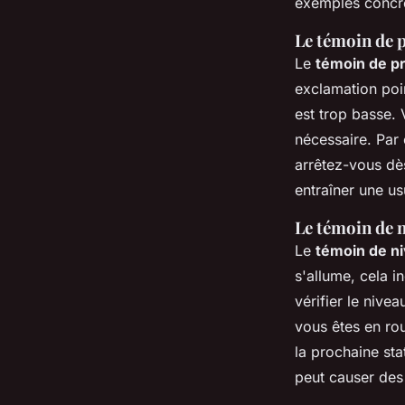
exemples concre
Le témoin de 
Le
témoin de p
exclamation poin
est trop basse. 
nécessaire. Par
arrêtez-vous dès
entraîner une us
Le témoin de n
Le
témoin de ni
s'allume, cela i
vérifier le nive
vous êtes en rou
la prochaine stat
peut causer de