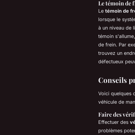
Le témoin de f
Le
témoin de fr
lorsque le syst
à un niveau de l
témoin s'allume, 
de frein. Par ex
trouvez un endro
défectueux peuv
Conseils p
Voici quelques 
véhicule de mani
Faire des véri
Effectuer des
vé
problèmes potent