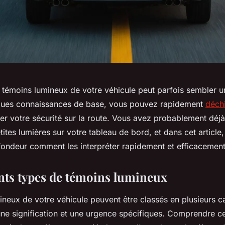
témoins lumineux de votre véhicule peut parfois sembler u
ques connaissances de base, vous pouvez rapidement
déchi
er votre sécurité sur la route. Vous avez probablement déj
etites lumières sur votre tableau de bord, et dans cet article
fondeur comment les interpréter rapidement et efficacement
ents types de témoins lumineux
neux de votre véhicule peuvent être classés en plusieurs c
ne signification et une urgence spécifiques. Comprendre c