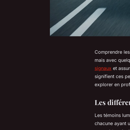
Comprendre les 
mais avec quel
signaux
et assur
signifient ces p
explorer en pro
Les différ
Les témoins lumi
chacune ayant u