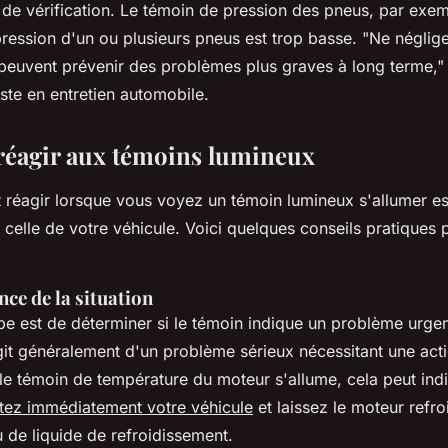
de vérification. Le témoin de pression des pneus, par exe
pression d'un ou plusieurs pneus est trop basse.
"Ne néglig
s peuvent prévenir des problèmes plus graves à long terme,"
ste en entretien automobile.
éagir aux témoins lumineux
réagir lorsque vous voyez un témoin lumineux s'allumer est
t celle de votre véhicule. Voici quelques conseils pratiques
nce de la situation
e est de déterminer si le témoin indique un problème urgent
agit généralement d'un problème sérieux nécessitant une act
 le témoin de température du moteur s'allume, cela peut ind
tez immédiatement votre véhicule
et laissez le moteur refro
au de liquide de refroidissement.