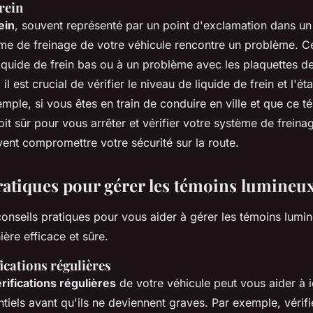
rein
ein
, souvent représenté par un point d'exclamation dans un 
ème de freinage de votre véhicule rencontre un problème. Ce
iquide de frein bas ou à un problème avec les plaquettes de 
il est crucial de vérifier le niveau de liquide de frein et l'é
emple, si vous êtes en train de conduire en ville et que ce t
it sûr pour vous arrêter et vérifier votre système de freina
ent compromettre votre sécurité sur la route.
ratiques pour gérer les témoins lumineu
conseils pratiques pour vous aider à gérer les témoins lumi
ère efficace et sûre.
fications régulières
rifications régulières
de votre véhicule peut vous aider à id
iels avant qu'ils ne deviennent graves. Par exemple, vérifi