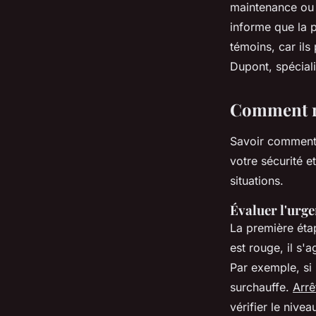
maintenance ou 
informe que la 
témoins, car il
Dupont, spéciali
Comment r
Savoir comment 
votre sécurité e
situations.
Évaluer l'urge
La première étap
est rouge, il s'
Par exemple, si
surchauffe.
Arrê
vérifier le nive