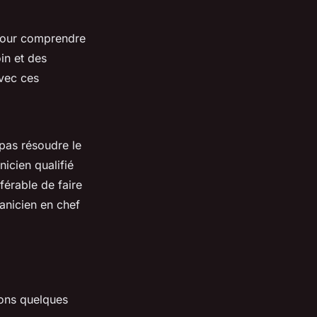
 pour comprendre
in et des
avec ces
 pas résoudre le
icien qualifié
éférable de faire
nicien en chef
ons quelques