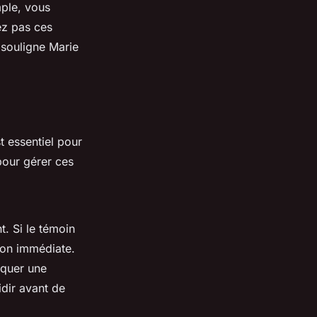
mple, vous
ez pas ces
souligne Marie
 essentiel pour
 pour gérer ces
. Si le témoin
ion immédiate.
iquer une
idir avant de