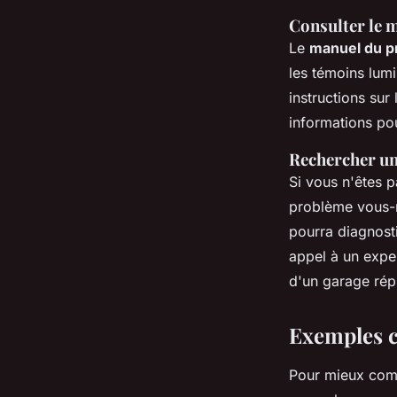
Consulter le 
Le
manuel du pr
les témoins lumi
instructions sur
informations po
Rechercher un
Si vous n'êtes p
problème vous-m
pourra diagnost
appel à un expe
d'un garage rép
Exemples c
Pour mieux comp