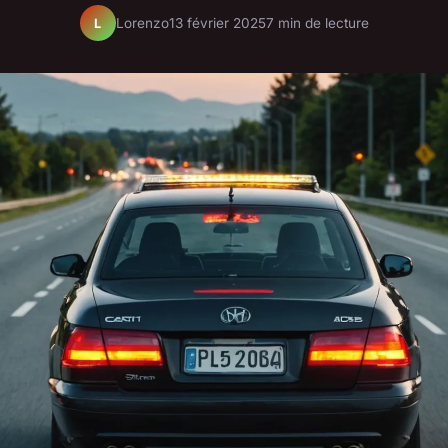
Lorenzo
13 février 2025
7 min de lecture
L