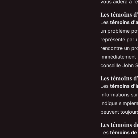
vous aidera à ré
Les témoins d
Les
témoins d'
un problème pote
représenté par u
rencontre un p
immédiatement l
conseille John 
Les témoins d
Les
témoins d'
informations sur
indique simplem
peuvent toujour
Les témoins d
Les
témoins de