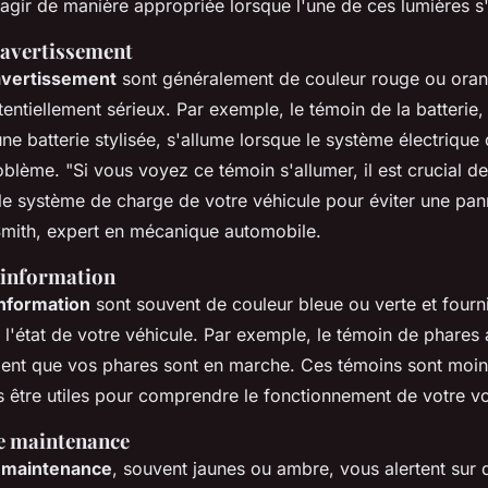
agir de manière appropriée lorsque l'une de ces lumières s
'avertissement
avertissement
sont généralement de couleur rouge ou oran
ntiellement sérieux. Par exemple, le témoin de la batterie,
ne batterie stylisée, s'allume lorsque le système électrique 
roblème.
"Si vous voyez ce témoin s'allumer, il est crucial de
e système de charge de votre véhicule pour éviter une pan
Smith, expert en mécanique automobile.
'information
information
sont souvent de couleur bleue ou verte et fourn
 l'état de votre véhicule. Par exemple, le témoin de phares
ent que vos phares sont en marche. Ces témoins sont moin
s être utiles pour comprendre le fonctionnement de votre vo
e maintenance
 maintenance
, souvent jaunes ou ambre, vous alertent sur