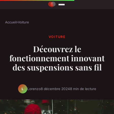
Accueil
›
Voiture
VOITURE
Découvrez le
fonctionnement innovant
des suspensions sans fil
Lorenzo
8 décembre 2024
8 min de lecture
L