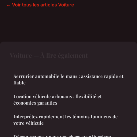
← Voir tous les articles Voiture
Voiture — À lire également
Serrurier automobile le mans : assistance rapide et
fiable
Location véhicule arbouans : flexibilité et
économies garanties
Interprétez rapidement les témoins lumineux de
votre véhicule
Découvrez nos pneus pas chers avec livraison