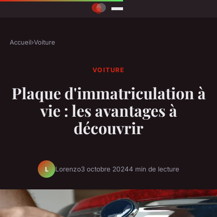
Accueil
›
Voiture
VOITURE
Plaque d'immatriculation à
vie : les avantages à
découvrir
Lorenzo
3 octobre 2024
4 min de lecture
L