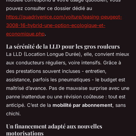
pouvez consulter ce dossier dédié au
https://quadrivenice.com/voiture/leasing-peugeot-
3008-16-hybrid-une-option-ecologique-et-
economique.php
.
La sérénité de la LLD pour les gros rouleurs
La LLD (Location Longue Durée), elle, convient mieux
aux conducteurs réguliers, voire intensifs. Grâce à
des prestations souvent incluses - entretien,
assistance, parfois les pneumatiques - le budget est
maîtrisé d’avance. Pas de mauvaise surprise avec une
panne inattendue ou une révision coûteuse : tout est
anticipé. C’est de la
mobilité par abonnement
, sans
chichi.
Un financement adapté aux nouvelles
motorisations