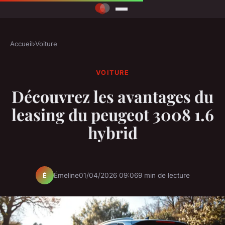
Accueil
›
Voiture
VOITURE
Découvrez les avantages du
leasing du peugeot 3008 1.6
hybrid
Émeline
01/04/2026 09:06
9 min de lecture
É