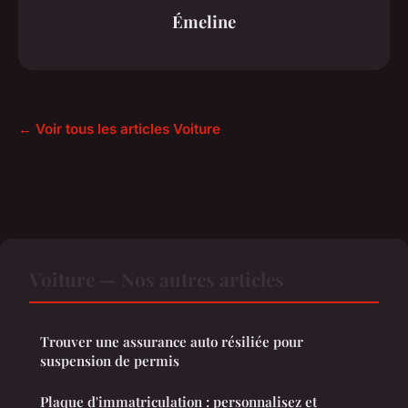
Émeline
← Voir tous les articles Voiture
Voiture — Nos autres articles
Trouver une assurance auto résiliée pour
suspension de permis
Plaque d'immatriculation : personnalisez et