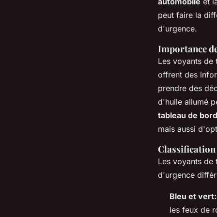
automobile
et l
peut faire la di
d'urgence.
Importance de 
Les voyants de 
offrent des info
prendre des déc
d'huile allumé p
tableau de bor
mais aussi d'opt
Classification
Les voyants de t
d'urgence différ
Bleu et vert:
les feux de r