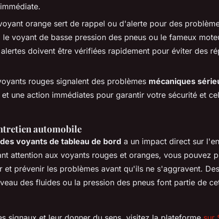
 immédiate.
oyant orange sert de rappel ou d'alerte pour des problèmes
 le voyant de basse pression des pneus ou le fameux mote
alertes doivent être vérifiées rapidement pour éviter des ré
oyants rouges signalent des problèmes
mécaniques série
 et une action immédiates pour garantir votre sécurité et ce
entretien automobile
n des voyants de tableau de bord
a un impact direct sur l'en
ant attention aux voyants rouges et oranges, vous pouvez pl
er et prévenir les problèmes avant qu'ils ne s'aggravent. Des
niveau des fluides ou la pression des pneus font partie de c
s signaux et leur donner du sens, visitez la plateforme
sur 