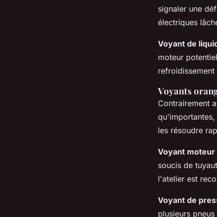
signaler une déf
électriques lâch
Voyant de liqui
moteur potentiell
refroidissement 
Voyants orange
Contrairement a
qu'importantes, 
les résoudre ra
Voyant moteur 
soucis de tuyau
l'atelier est re
Voyant de pres
plusieurs pneus 