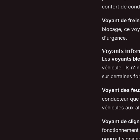
confort de condu
Voyant de frei
blocage, ce voy
d'urgence.
Voyants inform
Les
voyants ble
véhicule. Ils n'
sur certaines fo
Voyant des feu
conducteur que l
véhicules aux al
Voyant de clig
fonctionnement d
pourrait signale