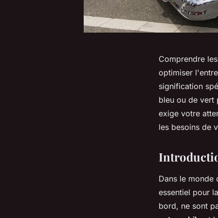
Comprendre les v
optimiser l'entr
signification sp
bleu ou de vert 
exige votre att
les besoins de v
Introducti
Dans le monde d
essentiel pour l
bord, ne sont pas