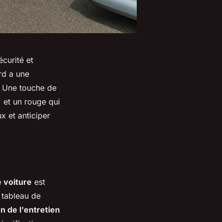
curité et
rd a une
e. Une touche de
, et un rouge qui
x et anticiper
 voiture
est
e tableau de
n de l'entretien