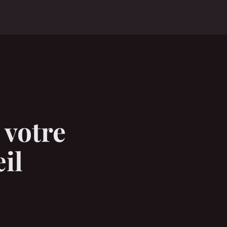
 votre
œil