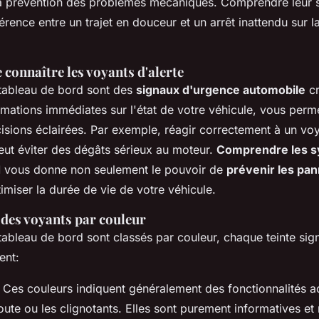
a prévention des problèmes mécaniques. Comprendre leur si
fférence entre un trajet en douceur et un arrêt inattendu sur 
connaître les voyants d'alerte
tableau de bord sont des
signaux d'urgence automobile
cr
rmations immédiates sur l'état de votre véhicule, vous perm
isions éclairées. Par exemple, réagir correctement à un vo
eut éviter des dégâts sérieux au moteur.
Comprendre les s
d
vous donne non seulement le pouvoir de
prévenir les pan
imiser la durée de vie de votre véhicule.
 des voyants par couleur
ableau de bord sont classés par couleur, chaque teinte sig
ent:
Ces couleurs indiquent généralement des fonctionnalités 
oute ou les clignotants. Elles sont purement informatives et