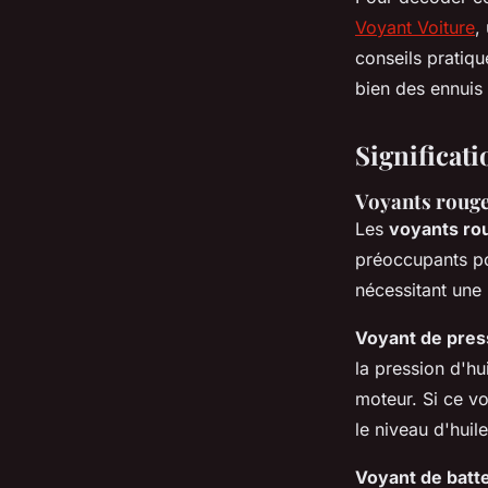
Voyant Voiture
,
conseils pratiqu
bien des ennuis 
Significati
Voyants rouges
Les
voyants ro
préoccupants po
nécessitant une
Voyant de press
la pression d'h
moteur. Si ce voy
le niveau d'huile
Voyant de batte