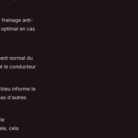
 freinage anti-
 optimal en cas
ment normal du
ent le conducteur
bleu informe le
pas d'autres
le
le, cela