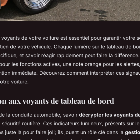
oyants de votre voiture est essentiel pour garantir votre sé
etien de votre véhicule. Chaque lumière sur le tableau de bo
écifique, et savoir réagir rapidement peut faire la différenc
pour les fonctions actives, une note orange pour les alertes
ention immédiate. Découvrez comment interpréter ces signau
otre voiture.
on aux voyants de tableau de bord
e la conduite automobile, savoir
décrypter les voyants de
a sécurité routière. Ces indicateurs lumineux, présents sur l
 juste là pour faire joli; ils jouent un rôle clé dans la
gestio