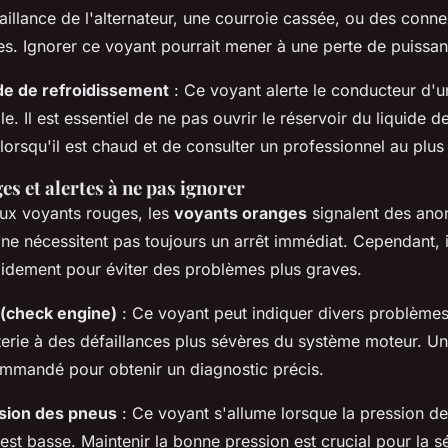
aillance de l'alternateur, une courroie cassée, ou des conn
es. Ignorer ce voyant pourrait mener à une perte de puissan
de de refroidissement
: Ce voyant alerte le conducteur d'u
e. Il est essentiel de ne pas ouvrir le réservoir du liquide d
lorsqu'il est chaud et de consulter un professionnel au plus 
s et alertes à ne pas ignorer
ux voyants rouges, les
voyants oranges
signalent des anom
ne nécessitent pas toujours un arrêt immédiat. Cependant, il
pidement pour éviter des problèmes plus graves.
(check engine)
: Ce voyant peut indiquer divers problèmes,
terie à des défaillances plus sévères du système moteur. U
commandé pour obtenir un diagnostic précis.
sion des pneus
: Ce voyant s'allume lorsque la pression de
est basse. Maintenir la bonne pression est crucial pour la sé