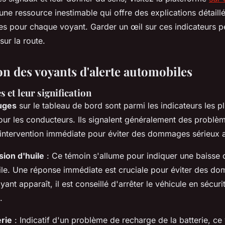
 une ressource inestimable qui offre des explications détaill
es pour chaque voyant. Garder un œil sur ces indicateurs p
sur la route.
on des voyants d'alerte automobiles
 et leur signification
uges
sur le tableau de bord sont parmi les indicateurs les p
ur les conducteurs. Ils signalent généralement des problè
 intervention immédiate pour éviter des dommages sérieux a
ion d'huile
: Ce témoin s'allume pour indiquer une baisse
uile. Une réponse immédiate est cruciale pour éviter des d
ant apparaît, il est conseillé d'arrêter le véhicule en sécurit
.
rie
: Indicatif d'un problème de recharge de la batterie, ce