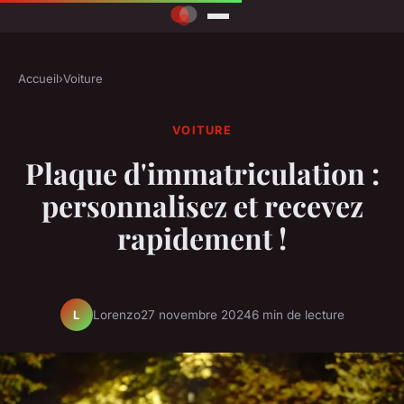
Accueil
›
Voiture
VOITURE
Plaque d'immatriculation :
personnalisez et recevez
rapidement !
Lorenzo
27 novembre 2024
6 min de lecture
L