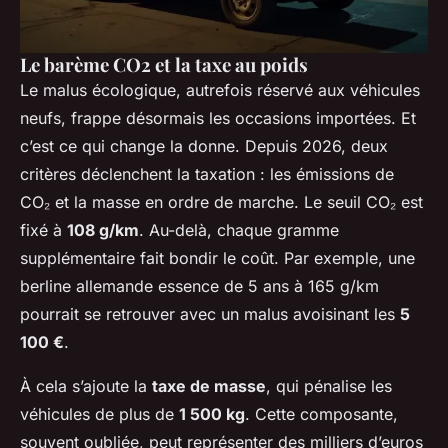
Le barème CO2 et la taxe au poids
Le malus écologique, autrefois réservé aux véhicules
neufs, frappe désormais les occasions importées. Et
c’est ce qui change la donne. Depuis 2026, deux
critères déclenchent la taxation : les émissions de
CO₂ et la masse en ordre de marche. Le seuil CO₂ est
fixé à
108 g/km
. Au-delà, chaque gramme
supplémentaire fait bondir le coût. Par exemple, une
berline allemande essence de 5 ans à 165 g/km
pourrait se retrouver avec un malus avoisinant les
5
100 €
.
À cela s’ajoute la
taxe de masse
, qui pénalise les
véhicules de plus de
1 500 kg
. Cette composante,
souvent oubliée, peut représenter des milliers d’euros