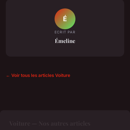
É
ECRIT PAR
Émeline
← Voir tous les articles Voiture
Voiture — Nos autres articles