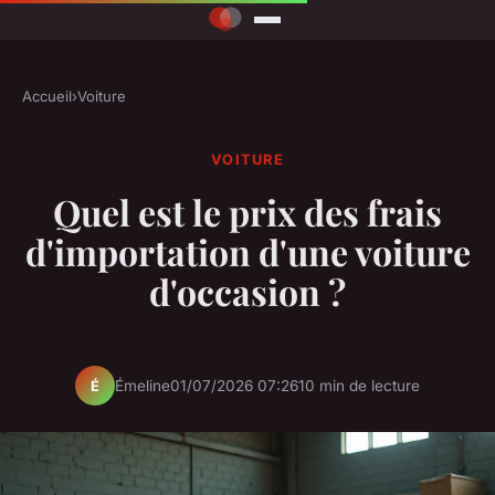
Accueil
›
Voiture
VOITURE
Quel est le prix des frais
d'importation d'une voiture
d'occasion ?
Émeline
01/07/2026 07:26
10 min de lecture
É